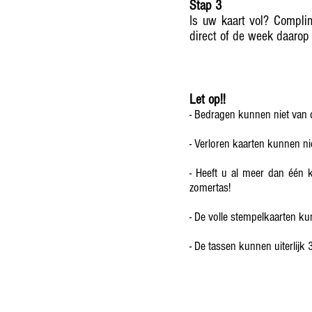
Stap 3
Is uw kaart vol? Complim
direct of de week daaro
Let op!!
- Bedragen kunnen niet van
- Verloren kaarten kunnen ni
- Heeft u al meer dan één 
zomertas!
- De volle stempelkaarten ku
- De tassen kunnen uiterlijk