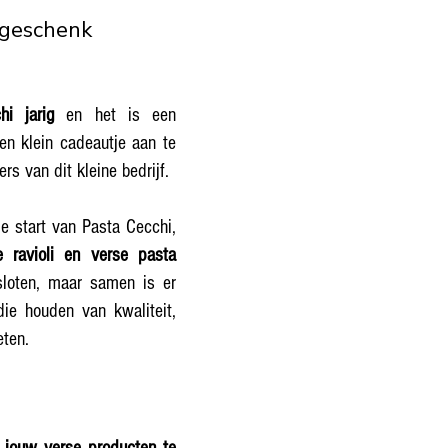
 geschenk
hi jarig
en het is een
n ​​klein cadeautje aan te
rs van dit kleine bedrijf.
e start van Pasta Cecchi,
 ravioli en verse pasta
nsloten, maar samen is er
die houden van kwaliteit,
eten.