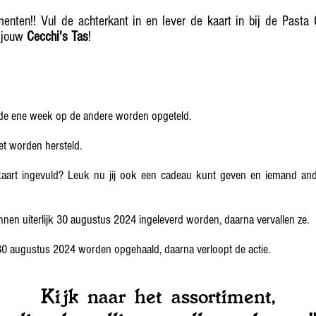
enten!! Vul de achterkant in en lever de kaart in bij de Past
p jouw
Cecchi's Tas
!
 de ene week op de andere worden opgeteld.
et worden hersteld.
kaart ingevuld? Leuk nu jij ook een cadeau kunt geven en iemand an
nnen uiterlijk 30 augustus 2024 ingeleverd worden, daarna vervallen ze.
 30 augustus 2024 worden opgehaald, daarna verloopt de actie.
Kijk naar het assortiment,