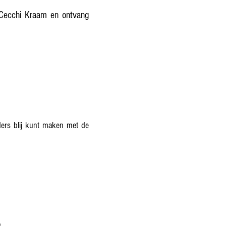
a Cecchi Kraam en ontvang
ders blij kunt maken met de