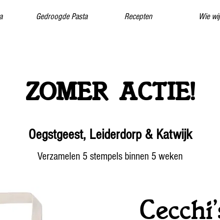
a
Gedroogde Pasta
Recepten
Wie wij
ZOMER ACTIE!
Oegstgeest, Leiderdorp & Katwijk
Verzamelen 5 stempels binnen 5 weken
Cecchi