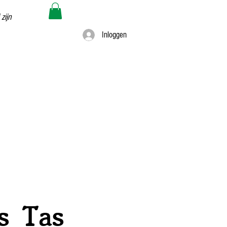
 zijn
Inloggen
's Tas