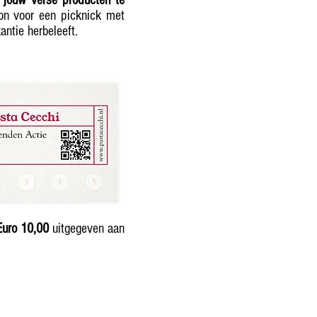
 jouw verse producten te
on voor een picknick met
antie herbeleeft.
Euro 10,00
uitgegeven aan