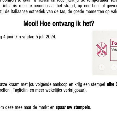
n comfort
te gaan winkelen en tegelijkertijd de
temperatuur van
m iets fris mee te nemen naar het strand, op een boot of gewo
kzij de Italiaanse esthetiek van de tas, de goede momenten op vak
Mooi! Hoe ontvang ik het?
g 4 juni t/m vrijdag 5 juli 2024
.
 onze kraam met jou volgende aankoop en krijg een stempel
elke 
elloni, Tagliolini en meer wekelijks verkrijgbaar).
neem deze mee naar de markt en
spaar uw stempels
.