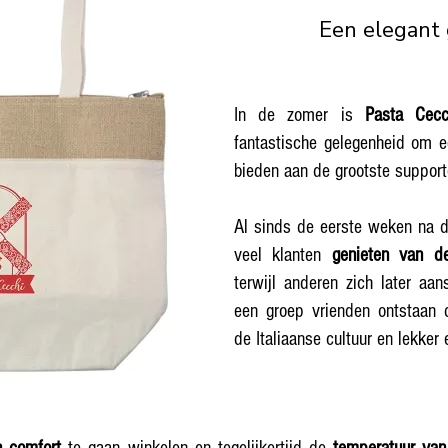
Een elegant
In de zomer is
Pasta Cecc
fantastische gelegenheid om ee
bieden aan de grootste supporte
Al sinds de eerste weken na d
veel klanten
genieten van de
terwijl anderen zich later aa
een groep vrienden ontstaan ​​
de Italiaanse cultuur en lekker 