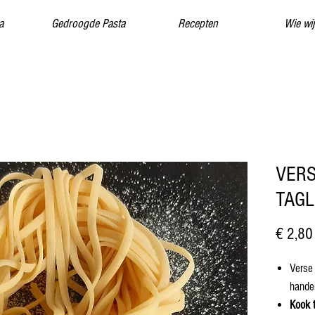
a
Gedroogde Pasta
Recepten
Wie wij
VERS
TAGL
€ 2,80
Verse 
hande
Kook t