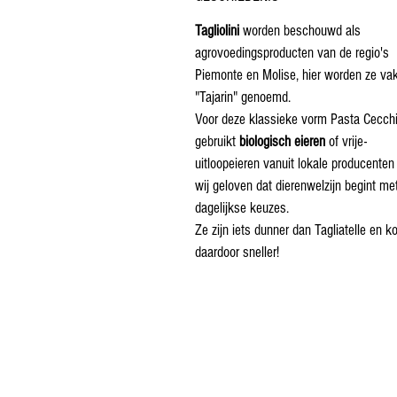
Tagliolini
worden beschouwd als
agrovoedingsproducten van de regio's
Piemonte en Molise, hier worden ze va
"Tajarin" genoemd.
Voor deze klassieke vorm Pasta Cecch
gebruikt
biologisch eieren
of vrije-
uitloopeieren vanuit lokale producente
wij geloven dat dierenwelzijn begint me
dagelijkse keuzes.
Ze zijn iets dunner dan Tagliatelle en k
daardoor sneller!