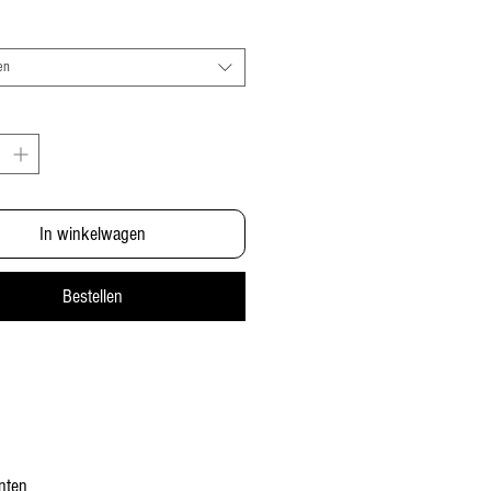
en
In winkelwagen
Bestellen
nten