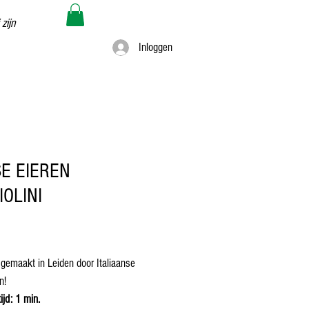
 zijn
Inloggen
E EIEREN
IOLINI
Prijs
gemaakt in Leiden door Italiaanse
n!
ijd: 1 min.