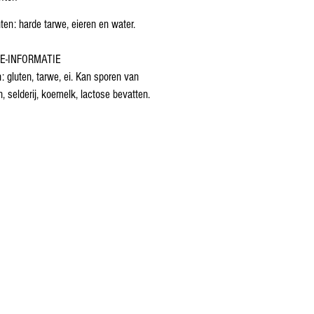
ten: harde tarwe, eieren en water.
E-INFORMATIE
: gluten, tarwe, ei. Kan sporen van
n, selderij, koemelk, lactose bevatten.